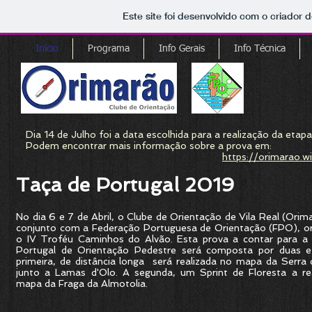
Este site foi desenvolvido com o criador d
Início
Programa
Info Gerais
Info Técnica
Dia 14 de Julho foi a data escolhida para a realização da eta
Podem encontrar mais informação sobre a prova em:
https://orimarao.w
Taça de Portugal 2019
No dia 6 e 7 de Abril, o Clube de Orientação de Vila Real (Ori
conjunto com a Federação Portuguesa de Orientação (FPO), o
o IV Troféu Caminhos do Alvão. Esta prova a contar para a
Portugal de Orientação Pedestre será composta por duas e
primeira, de distância longa
será realizada no mapa da Serra 
junto a Lamas d'Olo. A segunda, um Sprint de Floresta a rea
mapa da Fraga da Almotolia.